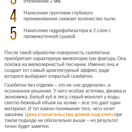
отклонение 2 мм.
Нанесение грунтовки глубокого
проникновения снижает количество пыли.
Нанесение гидрофобизатора в 2 слоя с
промежуточной сушкой.
После такой обработки поверхность газобетона
приобретает характерную мелкопористую фактуру. Она
похожа на мелкозернистый песчаник. Именно она и
создает тот самый архитектурный эффект, ради
которого выбирают открытый газобетон.
Газобетон без отделки – это не «не доделали», а
осознанное решение. У него особая эстетика, физика и
экономика. Белый куб в лесу, серый монолит у воды,
светло-бежевый объем на холме – все это дает один
материал. И тут важно понимание того, чего хочет
заказчик.
Цена строительства домов под ключ
при
таком подходе не обязательно выше – но результат
точно будет заметен.