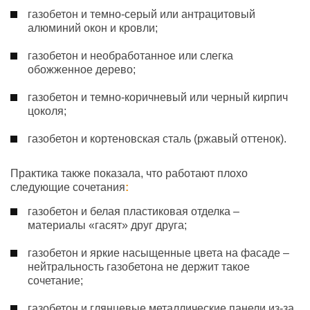
газобетон и темно-серый или антрацитовый
алюминий окон и кровли;
газобетон и необработанное или слегка
обожженное дерево;
газобетон и темно-коричневый или черный кирпич
цоколя;
газобетон и кортеновская сталь (ржавый оттенок).
Практика также показала, что работают плохо
следующие сочетания
:
газобетон и белая пластиковая отделка –
материалы «гасят» друг друга;
газобетон и яркие насыщенные цвета на фасаде –
нейтральность газобетона не держит такое
сочетание;
газобетон и глянцевые металлические панели из-за