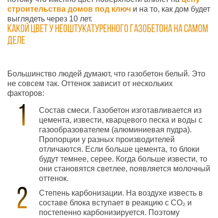
строительства домов под ключ
и на то, как дом будет
выглядеть через 10 лет.
Какой цвет у неоштукатуренного газобетона на самом
деле
Большинство людей думают, что газобетон белый. Это
не совсем так. Оттенок зависит от нескольких
факторов:
Состав смеси. Газобетон изготавливается из
цемента, извести, кварцевого песка и воды с
газообразователем (алюминиевая пудра).
Пропорции у разных производителей
отличаются. Если больше цемента, то блоки
будут темнее, серее. Когда больше извести, то
они становятся светлее, появляется молочный
оттенок.
Степень карбонизации. На воздухе известь в
составе блока вступает в реакцию с CO₂ и
постепенно карбонизируется. Поэтому