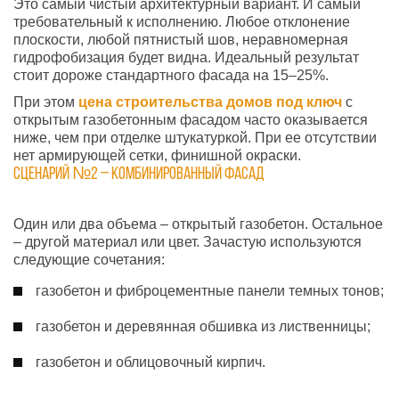
Это самый чистый архитектурный вариант. И самый
требовательный к исполнению. Любое отклонение
плоскости, любой пятнистый шов, неравномерная
гидрофобизация будет видна. Идеальный результат
стоит дороже стандартного фасада на 15–25%.
При этом
цена строительства домов под ключ
с
открытым газобетонным фасадом часто оказывается
ниже, чем при отделке штукатуркой. При ее отсутствии
нет армирующей сетки, финишной окраски.
Сценарий №2 – комбинированный фасад
Один или два объема – открытый газобетон. Остальное
– другой материал или цвет. Зачастую используются
следующие сочетания:
газобетон и фиброцементные панели темных тонов;
газобетон и деревянная обшивка из лиственницы;
газобетон и облицовочный кирпич.