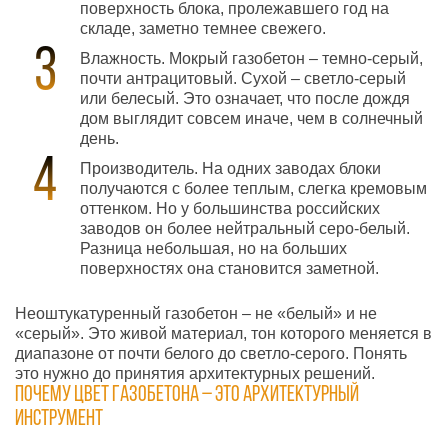
поверхность блока, пролежавшего год на
складе, заметно темнее свежего.
Влажность. Мокрый газобетон – темно-серый,
почти антрацитовый. Сухой – светло-серый
или белесый. Это означает, что после дождя
дом выглядит совсем иначе, чем в солнечный
день.
Производитель. На одних заводах блоки
получаются с более теплым, слегка кремовым
оттенком. Но у большинства российских
заводов он более нейтральный серо-белый.
Разница небольшая, но на больших
поверхностях она становится заметной.
Неоштукатуренный газобетон – не «белый» и не
«серый». Это живой материал, тон которого меняется в
диапазоне от почти белого до светло-серого. Понять
это нужно до принятия архитектурных решений.
Почему цвет газобетона – это архитектурный
инструмент