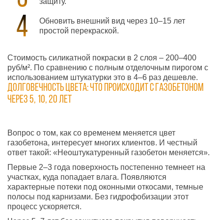
защиту.
Обновить внешний вид через 10–15 лет
простой перекраской.
Стоимость силикатной покраски в 2 слоя – 200–400
руб/м². По сравнению с полным отделочным пирогом с
использованием штукатурки это в 4–6 раз дешевле.
Долговечность цвета: что происходит с газобетоном
через 5, 10, 20 лет
Вопрос о том, как со временем меняется цвет
газобетона, интересует многих клиентов. И честный
ответ такой: «Неоштукатуренный газобетон меняется».
Первые 2–3 года поверхность постепенно темнеет на
участках, куда попадает влага. Появляются
характерные потеки под оконными откосами, темные
полосы под карнизами. Без гидрофобизации этот
процесс ускоряется.