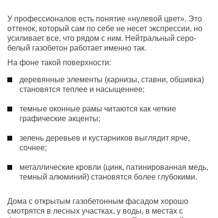
У профессионалов есть понятие «нулевой цвет». Это
оттенок, который сам по себе не несет экспрессии, но
усиливает все, что рядом с ним. Нейтральный серо-
белый газобетон работает именно так.
На фоне такой поверхности:
деревянные элементы (карнизы, ставни, обшивка)
становятся теплее и насыщеннее;
темные оконные рамы читаются как четкие
графические акценты;
зелень деревьев и кустарников выглядит ярче,
сочнее;
металлические кровли (цинк, патинированная медь,
темный алюминий) становятся более глубокими.
Дома с открытым газобетонным фасадом хорошо
смотрятся в лесных участках, у воды, в местах с