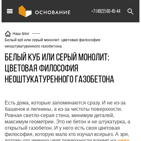
info@XXX.ru
+7 (4922) 60-45-44
Наш блог
Белый куб или серый монолит: цветовая философия
неоштукатуренного газобетона
Белый куб или серый монолит:
цветовая философия
неоштукатуренного газобетона
Есть дома, которые запоминаются сразу. И не из-за
башенок и лепнины, а из-за чистоты поверхности.
Ровная светло-серая стена, минимум деталей,
максимум геометрии. Это не бетон и не штукатурка, а
открытый газобетон. И у него есть своя цветовая
философия, которую мало кто изучал всерьез. А зря,
потому что именно цвет поверхности влияет на
цену