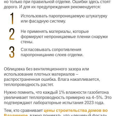
но только при правильной отделке. Ошибки здесь стоят
дорого. И для их предупреждения рекомендуется:
Использовать паропроницаемую штукатурку
или фасадную систему.
Не применять материалы, которые
формируют непроницаемые пленки снаружи
стены.
Согласовывать сопротивления
паропроницанию слоев отделки.
Облицовка без вентиляционного зазора или
использование плотных материалов –
распространенная ошибка. Влага накапливается,
теплопроводность растет.
Нужно помнить, что каждый 1% влажности газобетона
увеличивает теплопроводность примерно на 4–5%. Это
подтверждают лабораторные испытания 2023 года.
Тем, кто сравнивает
цены строительства домов во
Владимире
, важно понимать, что «дешевый фасад»