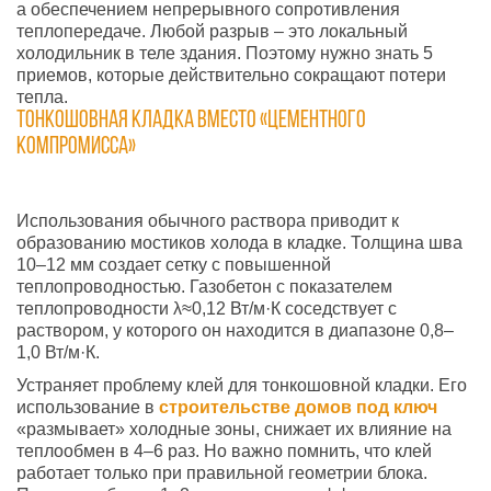
а обеспечением непрерывного сопротивления
теплопередаче. Любой разрыв – это локальный
холодильник в теле здания. Поэтому нужно знать 5
приемов, которые действительно сокращают потери
тепла.
Тонкошовная кладка вместо «цементного
компромисса»
Использования обычного раствора приводит к
образованию мостиков холода в кладке. Толщина шва
10–12 мм создает сетку с повышенной
теплопроводностью. Газобетон с показателем
теплопроводности λ≈0,12 Вт/м·К соседствует с
раствором, у которого он находится в диапазоне 0,8–
1,0 Вт/м·К.
Устраняет проблему клей для тонкошовной кладки. Его
использование в
строительстве домов под ключ
«размывает» холодные зоны, снижает их влияние на
теплообмен в 4–6 раз. Но важно помнить, что клей
работает только при правильной геометрии блока.