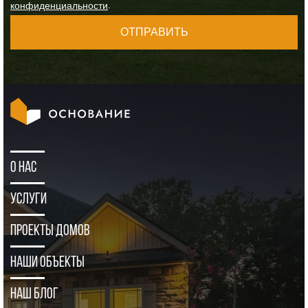
.
конфиденциальности
ОТПРАВИТЬ
О нас
Услуги
Проекты домов
Наши объекты
Наш блог