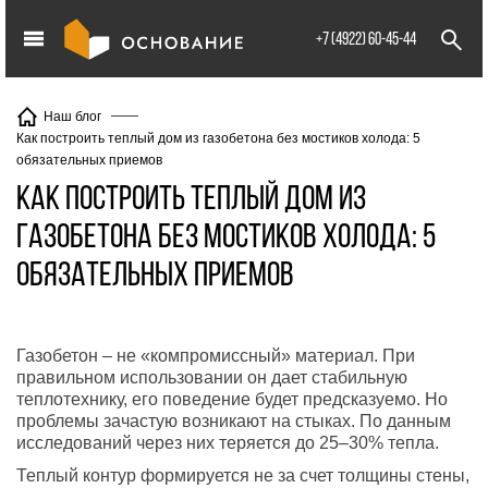
info@XXX.ru
+7 (4922) 60-45-44
Наш блог
Как построить теплый дом из газобетона без мостиков холода: 5
обязательных приемов
Как построить теплый дом из
газобетона без мостиков холода: 5
обязательных приемов
Газобетон – не «компромиссный» материал. При
правильном использовании он дает стабильную
теплотехнику, его поведение будет предсказуемо. Но
проблемы зачастую возникают на стыках. По данным
исследований через них теряется до 25–30% тепла.
Теплый контур формируется не за счет толщины стены,