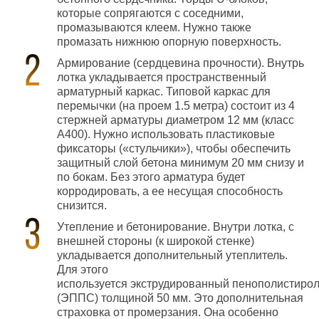
которые сопрягаются с соседними,
промазываются клеем. Нужно также
промазать нижнюю опорную поверхность.
Армирование (сердцевина прочности). Внутрь
лотка укладывается пространственный
арматурный каркас. Типовой каркас для
перемычки (на проем 1.5 метра) состоит из 4
стержней арматуры диаметром 12 мм (класс
A400). Нужно использовать пластиковые
фиксаторы («стульчики»), чтобы обеспечить
защитный слой бетона минимум 20 мм снизу и
по бокам. Без этого арматура будет
корродировать, а ее несущая способность
снизится.
Утепление и бетонирование. Внутри лотка, с
внешней стороны (к широкой стенке)
укладывается дополнительный утеплитель.
Для этого
используется экструдированный пенополистиро
(ЭППС) толщиной 50 мм. Это дополнительная
страховка от промерзания. Она особенно