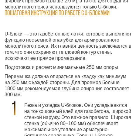
широких проемов (свыше 2.0 м), а также для создания
монолитного пояса используются только U-блоки.
Пошаговая инструкция по работе с U-блоками
U-блоки — это газобетонные лотки, которые выполняют
функцию несъемной опалубки для армированного
монолитного пояса. Их главная ценность заключается в
том, что они сохраняют тепловой контур стены,
исключают ее прямое промерзание.
Подготовка и расчет: минимальные 250 мм опоры
Перемычка должна опираться на кладку как минимум
на 250 мм с каждой стороны. Для проемов больше
1800 мм рекомендуемая глубина опирания составляет
300 мм.
Резка и укладка U-блоков. Они укладываются
на тонкошовный клей для газобетона, широкой
стенкой наружу. Это важное правило. Широкая
стенка (обычно 80–100 мм) обеспечивает
максимальное утепление арматурно-
бетонного сердечника. Торцы U-блоков,