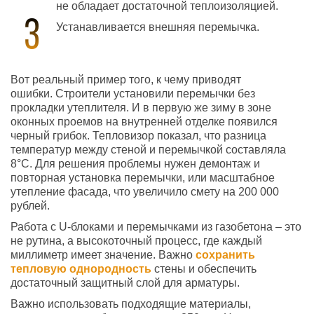
не обладает достаточной теплоизоляцией.
Устанавливается внешняя перемычка.
Вот реальный пример того, к чему приводят
ошибки.
Строители установили перемычки без
прокладки утеплителя. И в первую же зиму в зоне
оконных проемов на внутренней отделке появился
черный грибок. Тепловизор показал, что разница
температур между стеной и перемычкой составляла
8°С. Для решения проблемы нужен демонтаж и
повторная установка перемычки, или масштабное
утепление фасада, что увеличило смету на 200 000
рублей.
Работа с U-блоками и перемычками из газобетона – это
не рутина, а высокоточный процесс, где каждый
миллиметр имеет значение. Важно
сохранить
тепловую однородность
стены и обеспечить
достаточный защитный слой для арматуры.
Важно использовать подходящие материалы,