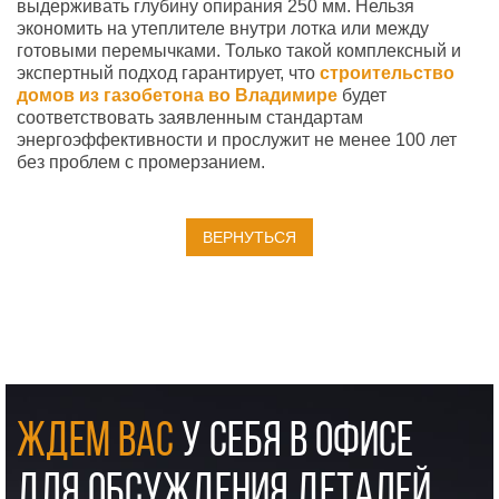
выдерживать глубину опирания 250 мм. Нельзя
экономить на утеплителе внутри лотка или между
готовыми перемычками. Только такой комплексный и
экспертный подход гарантирует, что
строит
ельство
домов из газобетона во В
ладимире
будет
соответствовать заявленным стандартам
энергоэффективности и прослужит не менее 100 лет
без проблем с промерзанием.
ВЕРНУТЬСЯ
ЖДЕМ ВАС
У СЕБЯ В ОФИСЕ
ДЛЯ ОБСУЖДЕНИЯ ДЕТАЛЕЙ