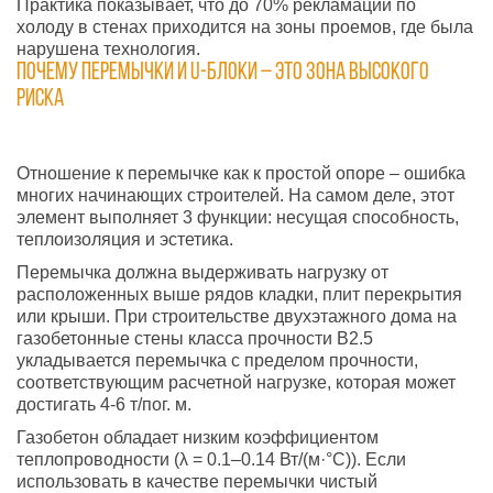
Практика показывает, что до 70% рекламаций по
холоду в стенах приходится на зоны проемов, где была
нарушена технология.
Почему перемычки и U-блоки – это зона высокого
риска
Отношение к перемычке как к простой опоре – ошибка
многих начинающих строителей. На самом деле, этот
элемент выполняет 3 функции: несущая способность,
теплоизоляция и эстетика.
Перемычка должна выдерживать нагрузку от
расположенных выше рядов кладки, плит перекрытия
или крыши. При строительстве двухэтажного дома на
газобетонные стены класса прочности B2.5
укладывается перемычка с пределом прочности,
соответствующим расчетной нагрузке, которая может
достигать 4-6 т/пог. м.
Газобетон обладает низким коэффициентом
теплопроводности (λ = 0.1–0.14 Вт/(м·°С)). Если
использовать в качестве перемычки чистый