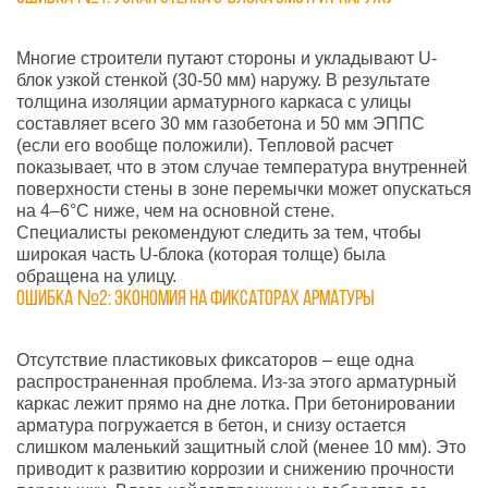
Многие строители путают стороны и укладывают U-
блок узкой стенкой (30-50 мм) наружу. В результате
толщина изоляции арматурного каркаса с улицы
составляет всего 30 мм газобетона и 50 мм ЭППС
(если его вообще положили). Тепловой расчет
показывает, что в этом случае температура внутренней
поверхности стены в зоне перемычки может опускаться
на 4–6°С ниже, чем на основной стене.
Специалисты
рекомендуют следить за тем, чтобы
широкая часть U-блока (которая толще) была
обращена на улицу.
Ошибка №2: Экономия на фиксаторах арматуры
Отсутствие пластиковых фиксаторов – еще одна
распространенная проблема. Из-за этого арматурный
каркас лежит прямо на дне лотка. При бетонировании
арматура погружается в бетон, и снизу остается
слишком маленький защитный слой (менее 10 мм). Это
приводит к развитию коррозии и снижению прочности