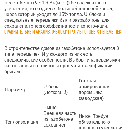
железобетон (λ ≈ 1.6 Вт/(м·°С)) без адекватного
утепления, то создается большой тепловой канал,
через который уходит до 15% тепла. U-блоки и
специальные перемычки были разработаны для
сохранения энергоэффективности конструкции.
Сравнительный анализ: U-блоки против готовых перемычек
В строительстве домов из газобетона используется 3
типа перемычек. И у каждого из них есть
специфические особенности. Выбор типа перемычки
часто зависит от ширины проема и квалификации
бригады:
Готовая
U-блок
армированная
Параметр
(Лотковый)
перемычка
(заводская)
Выше.
Внешняя часть
Ниже. Требует
из газобетона
Теплоизоляция
обязательного
сохраняет
внешнего утепления.