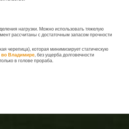
еделения нагрузки. Можно использовать тяжелую
дамент рассчитаны с достаточным запасом прочности
кая черепица), которая минимизирует статическую
во Владимире
, без ущерба долговечности
только в голове прораба.