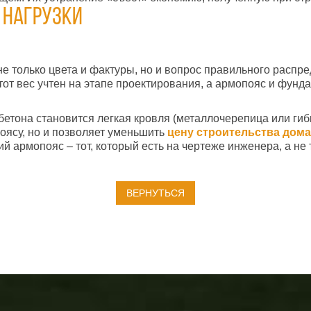
 нагрузки
не только цвета и фактуры, но и вопрос правильного распр
этот вес учтен на этапе проектирования, а армопояс и фун
етона становится легкая кровля (металлочерепица или гиб
поясу, но и позволяет уменьшить
цену строительства дома
й армопояс – тот, который есть на чертеже инженера, а не 
ВЕРНУТЬСЯ