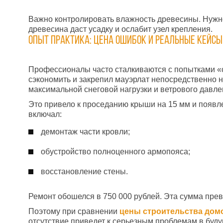
Важно контролировать влажность древесины. Нужно
древесина даст усадку и ослабит узел крепления.
Опыт практика: цена ошибок и реальные кейсы
Профессионалы часто сталкиваются с попытками «с
сэкономить и закрепил мауэрлат непосредственно н
максимальной снеговой нагрузки и ветрового давле
Это привело к проседанию крыши на 15 мм и появл
включал:
демонтаж части кровли;
обустройство полноценного армопояса;
восстановление стены.
Ремонт обошелся в 750 000 рублей. Эта сумма пре
Поэтому при сравнении
цены строительства дом
отсутствие приведет к серьезным проблемам в буду