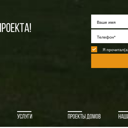
Ваше имя
РОЕКТА!
Телефон*
Я прочитал(а
Услуги
Проекты домов
Наш