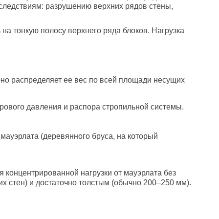
оследствиям: разрушению верхних рядов стены,
 на тонкую полосу верхнего ряда блоков. Нагрузка
но распределяет ее вес по всей площади несущих
рового давления и распора стропильной системы.
 мауэрлата (деревянного бруса, на который
ия концентрированной нагрузки от мауэрлата без
х стен) и достаточно толстым (обычно 200–250 мм).