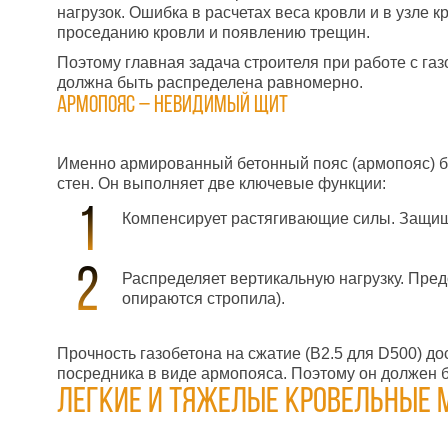
нагрузок. Ошибка в расчетах веса кровли и в узле
проседанию кровли и появлению трещин.
Поэтому главная задача строителя при работе с газ
должна быть распределена равномерно.
Армопояс – невидимый щит
Именно армированный бетонный пояс (армопояс) бе
стен. Он выполняет две ключевые функции:
Компенсирует растягивающие силы. Защища
Распределяет вертикальную нагрузку. Пред
опираются стропила).
Прочность газобетона на сжатие (B2.5 для D500) до
посредника в виде армопояса. Поэтому он должен б
Легкие и тяжелые кровельные 