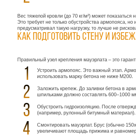
Вес тяжелой кровли (до 70 кг/м²) может показаться 
Это требует не только обустройства армопояса, но
предусматривал такую нагрузку, то лучше не рисков
Как подготовить стену и избе
Правильный узел крепления мауэрлата – это гаранти
Устроить армопояс. Это важный этап. Армо
использовать марку бетона не ниже М200.
Заложить крепеж. До заливки бетона в ар
шпильками должно составлять 600–1000 мм,
Обустроить гидроизоляцию. После отвержд
(например, рулонный битумный материал). 
Смонтировать мауэрлат. Брус (обычно 150
увеличивают площадь прижима и равномер