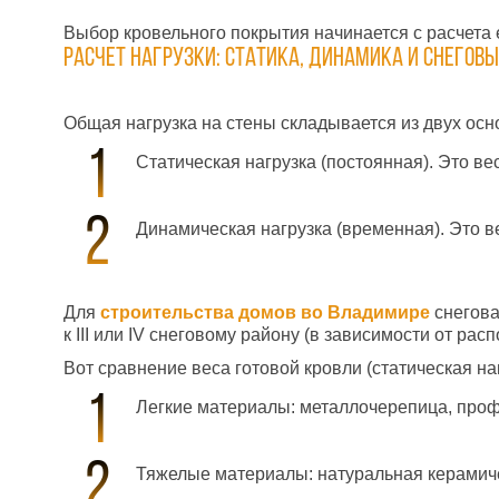
Выбор кровельного покрытия начинается с расчета е
Расчет нагрузки: статика, динамика и снегов
Общая нагрузка на стены складывается из двух ос
Статическая нагрузка (постоянная). Это ве
Динамическая нагрузка (временная). Это ве
Для
строительства
домов во Владимире
снегова
к III или IV снеговому району (в зависимости от рас
Вот сравнение веса готовой кровли (статическая наг
Легкие материалы: металлочерепица, профна
Тяжелые материалы: натуральная керамичес