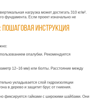
вертикальная нагрузка может достигать 310 кг/м².
ого фундамента. Если проект изначально не
: пошаговая инструкция
жно:
спользованием опалубки. Рекомендуется
иаметр 12–16 мм) или болты. Расстояние между
ательно укладывается слой гидроизоляции
на в дерево и защитит брус от гниения.
жно фиксируется гайками с широкими шайбами. Они