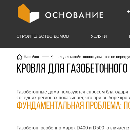
info@X
+
СТРОИТЕЛЬСТВО ДОМОВ
УСЛУГИ
Кровля для газобетонного дома: как не перегру
Наш блог
Кровля для газобетонного 
Газобетонные дома пользуются спросом благодаря 
соседних регионах показывает, что при выборе кро
Фундаментальная проблема: по
Газобетон, особенно марок D400 и D500, отличаетс