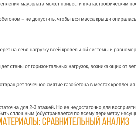
 крепления мауэрлата может привести к катастрофическим п
обетоном – не допустить, чтобы вся масса крыши опиралась
рет на себя нагрузку всей кровельной системы и равномер
ет стены от горизонтальных нагрузок, возникающих от вет
отвращает точечное смятие газобетона в местах крепления
статочна для 2-3 этажей. Но ее недостаточно для восприят
ыть сплошным (обустраивается по всему периметру несущи
материалы: сравнительный анализ