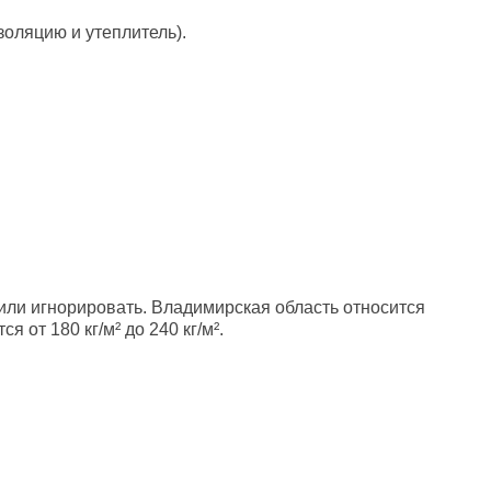
золяцию и утеплитель).
или игнорировать. Владимирская область относится
 от 180 кг/м² до 240 кг/м².