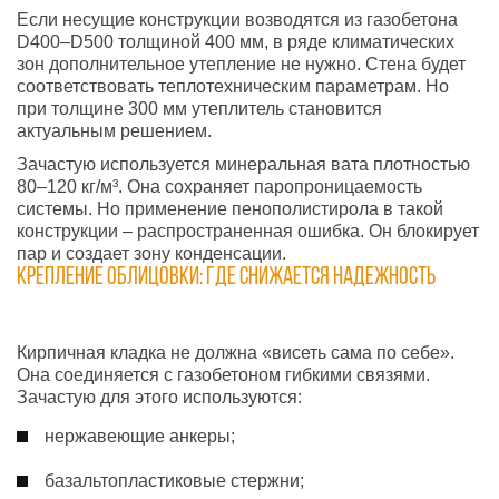
Если несущие конструкции возводятся из газобетона
D400–D500 толщиной 400 мм, в ряде климатических
зон дополнительное утепление не нужно. Стена будет
соответствовать теплотехническим параметрам. Но
при толщине 300 мм утеплитель становится
актуальным решением.
Зачастую используется минеральная вата плотностью
80–120 кг/м³. Она сохраняет паропроницаемость
системы. Но применение пенополистирола в такой
конструкции – распространенная ошибка. Он блокирует
пар и создает зону конденсации.
Крепление облицовки: где снижается надежность
Кирпичная кладка не должна «висеть сама по себе».
Она соединяется с газобетоном гибкими связями.
Зачастую для этого используются:
нержавеющие анкеры;
базальтопластиковые стержни;