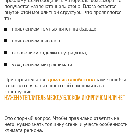
проблему. Если соединить материалы без зазора, то
получается «запечатанная» стена. Влага остается
внутри этой монолитной структуры, что проявляется
так:
появлением темных пятен на фасаде;
появлением высолов;
отслоением отделки внутри дома;
ухудшением микроклимата.
При строительстве
дома из газобетона
такие ошибки
зачастую связаны с попыткой сэкономить на
конструкции.
Нужен утеплитель между блоком и кирпичом или нет
Это спорный вопрос. Чтобы правильно ответить на
него, нужно знать толщину стены и учесть особенности
климата региона.