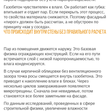
Газобетон чувствителен к влаге. Он работает как губка:
впитывает и отдает пар. Если перекрыть этот процесс,
то свойства материала снижаются. Поэтому фасадный
«пирог» должен быть рассчитан, а не обустроен по
принципу «как у соседа».
Что происходит внутри стены без правильного расчета
Пар из помещения движется наружу. Это базовая
физика ограждающих конструкций. Если на его пути
встречается слой с низкой паропроницаемостью, то
влага конденсируется.
В случае кирпичной облицовки без вентиляционного
зазора точка росы смещается внутрь газобетона. Это
приводит к накоплению влаги в блоках. Через
несколько циклов замораживания появляются
микротрещины. Сначала они невидимые, потом
становятся все более заметными на фасаде.
По данным исследований, проведенных в сфере
строительной физики, увеличение влажности