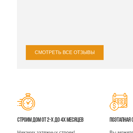
СМОТРЕТЬ ВСЕ ОТЗЫВЫ
Строим дом от 2-х до 4х месяцев
Поэтапная 
Никаких затяжных строек!
Вы можете