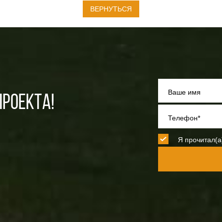
ВЕРНУТЬСЯ
Ваше имя
РОЕКТА!
Телефон*
Я прочитал(а