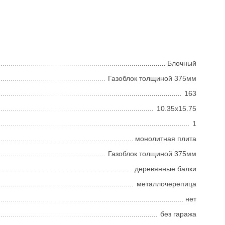
Блочный
Газоблок толщиной 375мм
163
10.35х15.75
1
монолитная плита
Газоблок толщиной 375мм
деревянные балки
металлочерепица
нет
без гаража