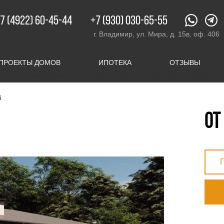
XX.ru
c 08:00 до 20:00
7 (4922) 60-45-44
+7 (930) 030-65-55
г. Владимир, ул. Мира, д. 15в, оф. 406
г. Владимир, ул. Мира, д. 15в, оф. 406
ПРОЕКТЫ ДОМОВ
ИПОТЕКА
ОТЗЫВЫ
6
от