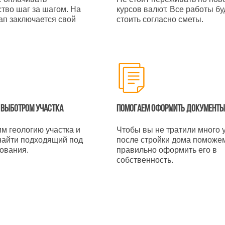
ство шаг за шагом. На
курсов валют. Все работы бу
ап заключается свой
стоить согласно сметы.
 выботром участка
Помогаем оформить документы
м геологию участка и
Чтобы вы не тратили много 
айти подходящий под
после стройки дома поможе
ования.
правильно оформить его в
собственность.