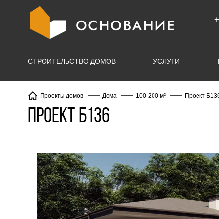
info@X
+
СТРОИТЕЛЬСТВО ДОМОВ
УСЛУГИ
Проект Б13
Проекты домов
Дома
100-200 м²
Проект Б136