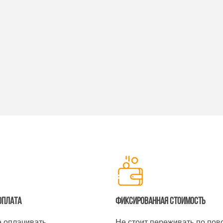
оплата
Фиксированная стоимость
 оплачивать
Не стоит переживать по пов