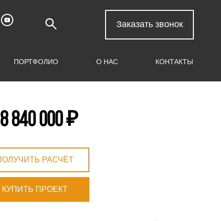
Заказать звонок
ПОРТФОЛИО
О НАС
КОНТАКТЫ
 8 840 000 ₽
ПОЛУЧИТЬ РАСЧЁТ
КУПИТЬ ПРОЕКТ