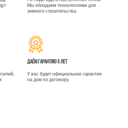
дут
Мы обладаем технологиями для
зимнего строительства.
Даём гарантию 5 лет
усилий,
У вас будет официальная гарантия
м
на дом по договору.