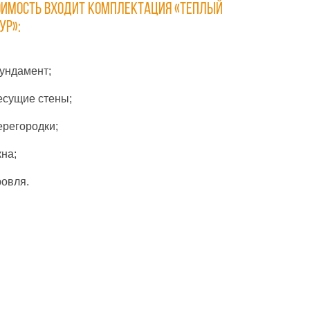
ОИМОСТЬ ВХОДИТ КОМПЛЕКТАЦИЯ «ТЕПЛЫЙ
УР»:
ундамент;
есущие стены;
ерегородки;
кна;
ровля.