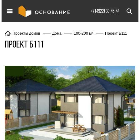
info@XXX.ru
+7 (4922) 60-45-44
Проект Б111
Проекты домов
Дома
100-200 м²
Проект Б111