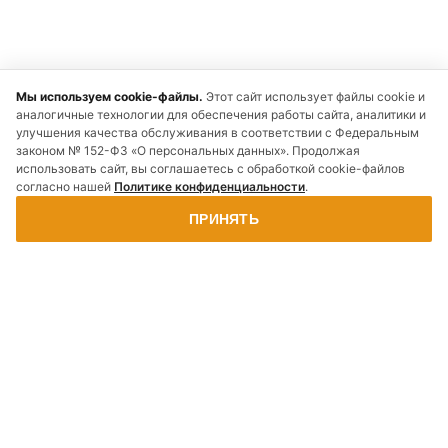
Мы используем cookie-файлы.
Этот сайт использует файлы cookie и
аналогичные технологии для обеспечения работы сайта, аналитики и
улучшения качества обслуживания в соответствии с Федеральным
законом № 152-ФЗ «О персональных данных». Продолжая
использовать сайт, вы соглашаетесь с обработкой cookie-файлов
согласно нашей
Политике конфиденциальности
.
ПРИНЯТЬ
Наши
Отзывы
Рассчитать
Заказать
проекты
о нас
стоимость
звонок