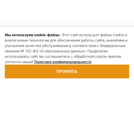
Мы используем cookie-файлы.
Этот сайт использует файлы cookie и
аналогичные технологии для обеспечения работы сайта, аналитики и
улучшения качества обслуживания в соответствии с Федеральным
законом № 152-ФЗ «О персональных данных». Продолжая
использовать сайт, вы соглашаетесь с обработкой cookie-файлов
согласно нашей
Политике конфиденциальности
.
ПРИНЯТЬ
Наши
Отзывы
Рассчитать
Заказать
проекты
о нас
стоимость
звонок