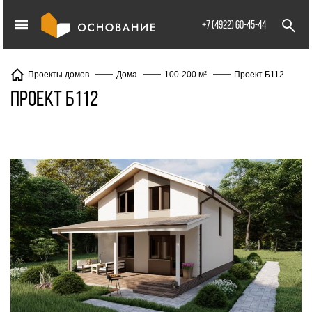
info@XXX.ru
+7 (4922) 60-45-44
Проект Б112
Проекты домов
Дома
100-200 м²
Проект Б112