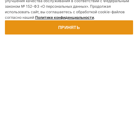
улучшения качества обслуживания в соответствии с Федеральным
законом № 152-ФЗ «О персональных данных». Продолжая
использовать сайт, вы соглашаетесь с обработкой cookie-файлов
согласно нашей
Политике конфиденциальности
.
ПРИНЯТЬ
Наши
Отзывы
Рассчитать
Заказать
проекты
о нас
стоимость
звонок