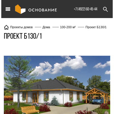
info@XXX.ru
+7 (4922) 60-45-44
Проект Б130/1
Проекты домов
Дома
100-200 м²
Проект Б130/1