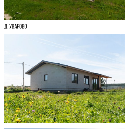
д. Уварово