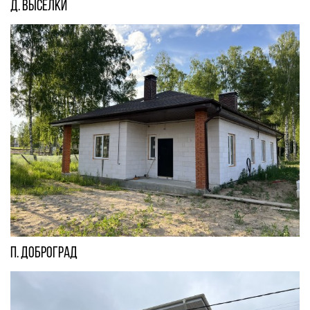
д. Выселки
п. Доброград