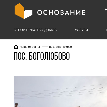
info@X
+
СТРОИТЕЛЬСТВО ДОМОВ
УСЛУГИ
пос. Боголюбово
Наши объекты
пос. Боголюбово