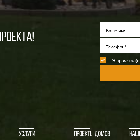
Ваше имя
РОЕКТА!
Телефон*
Я прочитал(а
Услуги
Проекты домов
Наш